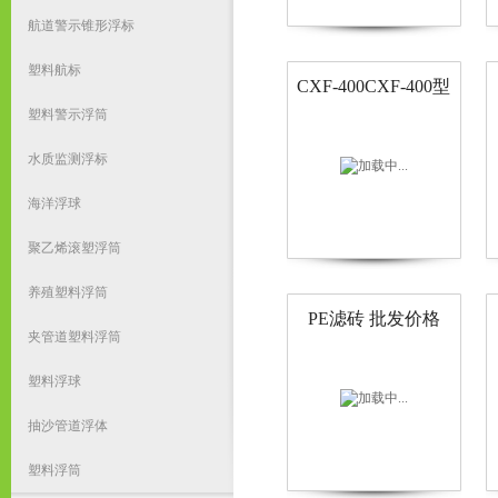
航道警示锥形浮标
塑料航标
CXF-400CXF-400型
拦污浮筒厂家
塑料警示浮筒
水质监测浮标
海洋浮球
聚乙烯滚塑浮筒
养殖塑料浮筒
PE滤砖 批发价格
夹管道塑料浮筒
塑料浮球
抽沙管道浮体
塑料浮筒