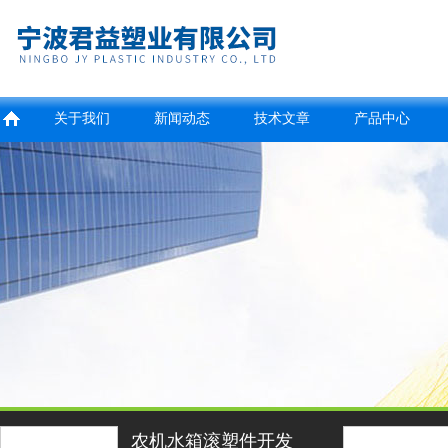
关于我们
新闻动态
技术文章
产品中心
农机水箱滚塑件开发