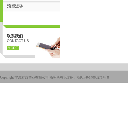
滚塑滤砖
联系我们
CONTACT US
MORE
Copyright 宁波君益塑业有限公司 版权所有 ICP备：
浙ICP备14006271号-8