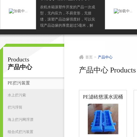
农机水箱滚塑件开发的产品一次成
型，无内应力，不易变形，无接
宁波君益塑业有限公司
缝，滚塑产品边缘强度好，可以实
现产品边缘的厚度超过5毫米，解
决中空产品边缘较薄的问题；无须
调整模具，滚塑产品的壁厚可以自
首
由调整（2mm以上）。
首页
>
产品中心
Products
产品中心
产品中心 Products
PE拦污装置
水上拦污索
PE滤砖慈溪水泥桶
滤砖 生产厂家
拦污浮筒
海上拦污网浮漂
组合式拦污装置