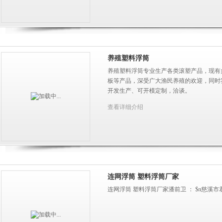
养殖塑料浮筒
养殖塑料浮筒专业生产各类滚塑产品，现有多
板等产品，深受广大渔民养殖的欢迎，同时
开发生产、可开模定制，洽谈。
查看详细介绍
连网浮筒 塑料浮筒厂家
连网浮筒 塑料浮筒厂家潘前卫 ： $n慈溪