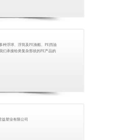
种浮球、浮筒及PE渔船、PE挡油
我们承接给类复杂形状的PE产品的
市君益塑业有限公司