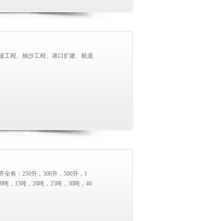
浚工程、抽沙工程、港口扩建、航道
：250升，300升，500升，1
0吨，15吨，20吨，25吨，30吨，40