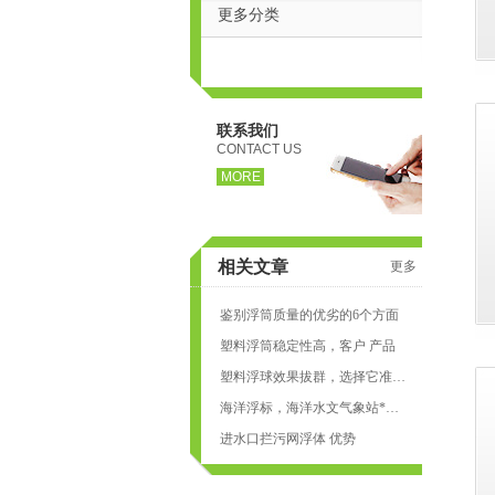
更多分类
联系我们
CONTACT US
MORE
相关文章
更多
页
鉴别浮筒质量的优劣的6个方面
塑料浮筒稳定性高，客户 产品
塑料浮球效果拔群，选择它准没有错
海洋浮标，海洋水文气象站*的工具
进水口拦污网浮体 优势