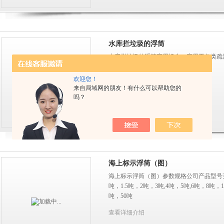
水库拦垃圾的浮筒
水库拦垃圾的浮筒应用场合：应用于各类疏
清淤、航道警示及水产养殖行业。
欢迎您！
来自局域网的朋友！有什么可以帮助您的
查看详细介绍
吗？
海上标示浮筒（图）
海上标示浮筒（图）参数规格公司产品型号齐全有
吨，1.5吨，2吨，3吨,4吨，5吨,6吨，8吨，1
吨，50吨
查看详细介绍