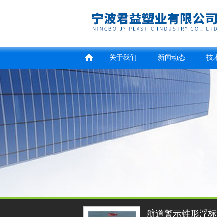
关于我们
新闻动态
技
航道警示锥形浮标