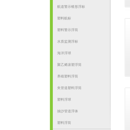
航道警示锥形浮标
塑料航标
塑料警示浮筒
水质监测浮标
海洋浮球
聚乙烯滚塑浮筒
养殖塑料浮筒
夹管道塑料浮筒
塑料浮球
抽沙管道浮体
塑料浮筒