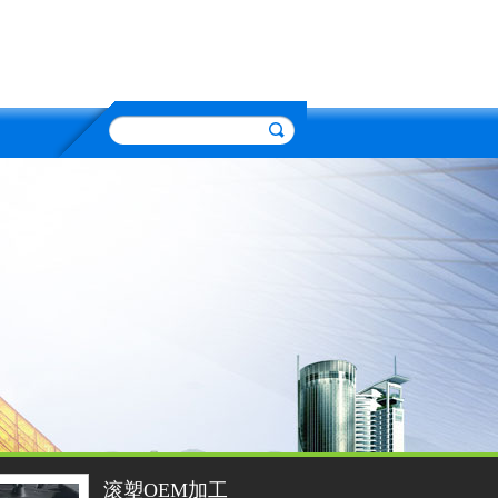
滚塑OEM加工