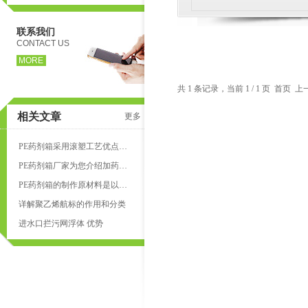
联系我们
CONTACT US
MORE
共 1 条记录，当前 1 / 1 页 首页
相关文章
更多
PE药剂箱采用滚塑工艺优点多多
PE药剂箱厂家为您介绍加药设备的使用注意事项
PE药剂箱的制作原材料是以采聚乙烯为主要原料
详解聚乙烯航标的作用和分类
进水口拦污网浮体 优势