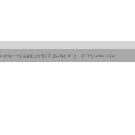
Copyright 宁波君益塑业有限公司 版权所有 ICP备：
浙ICP备14006271号-8
页