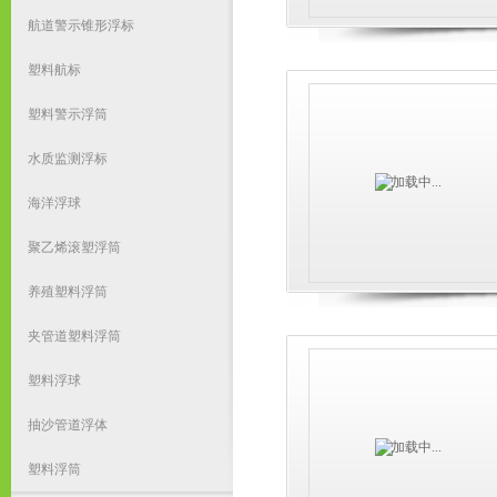
航道警示锥形浮标
塑料航标
塑料警示浮筒
水质监测浮标
海洋浮球
聚乙烯滚塑浮筒
养殖塑料浮筒
夹管道塑料浮筒
塑料浮球
抽沙管道浮体
塑料浮筒