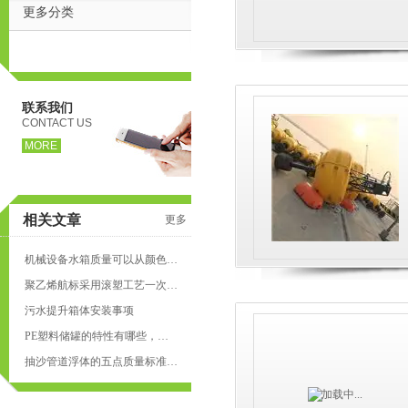
更多分类
联系我们
CONTACT US
MORE
相关文章
更多
页
机械设备水箱质量可以从颜色和气味来鉴别
聚乙烯航标采用滚塑工艺一次成型，优点多多
污水提升箱体安装事项
PE塑料储罐的特性有哪些，看这里了解下
抽沙管道浮体的五点质量标准来了解下