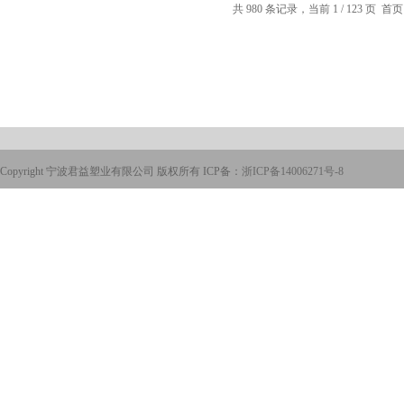
共 980 条记录，当前 1 / 123 页 
Copyright 宁波君益塑业有限公司 版权所有 ICP备：
浙ICP备14006271号-8