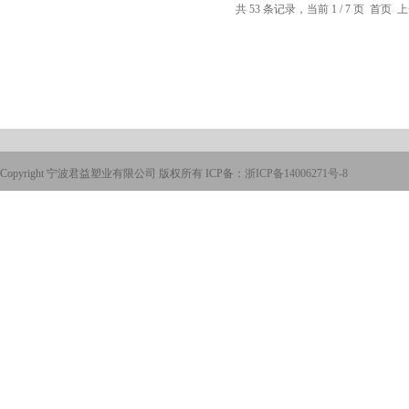
共 53 条记录，当前 1 / 7 页 首页
Copyright 宁波君益塑业有限公司 版权所有 ICP备：
浙ICP备14006271号-8