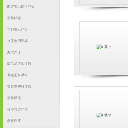
航道警示锥形浮标
塑料航标
塑料警示浮筒
水质监测浮标
海洋浮球
聚乙烯滚塑浮筒
养殖塑料浮筒
夹管道塑料浮筒
塑料浮球
抽沙管道浮体
塑料浮筒