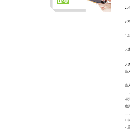
MORE
2
3
4
5
6
页
应
应
一
漂
度
二
1.
2.