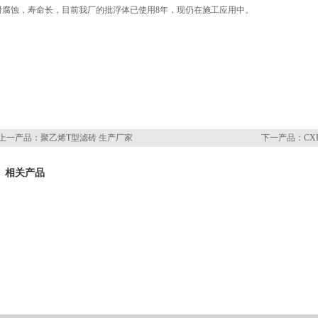
耐腐蚀，寿命长，目前我厂的批浮体已使用8年，现仍在施工应用中。
上一产品：
聚乙烯T型滤砖 生产厂家
下一产品：
CX
相关产品