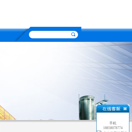
手机
18858078774