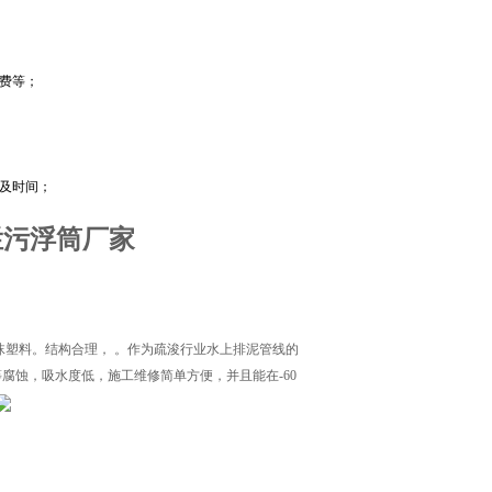
修费等；
用及时间；
型拦污浮筒厂家
沫塑料。结构合理， 。作为疏浚行业水上排泥管线的
腐蚀，吸水度低，施工维修简单方便，并且能在-60