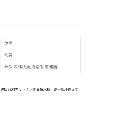
浮球
现货
环保,农林牧渔,道路/轨道/船舶
进口PE材料，不会污染养殖水质，是一款环保滚塑