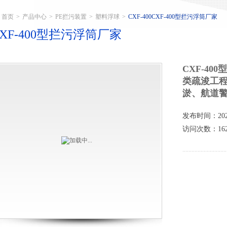
首页
>
产品中心
>
PE拦污装置
>
塑料浮球
>
CXF-400CXF-400型拦污浮筒厂家
CXF-400型拦污浮筒厂家
CXF-4
类疏浚工
淤、航道
发布时间：2025
访问次数：162