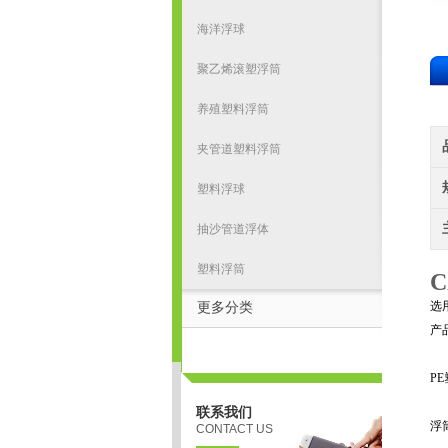
海洋浮球
聚乙烯滚塑浮筒
养殖塑料浮筒
夹管道塑料浮筒
塑料浮球
抽沙管道浮体
塑料浮筒
选
更多分类
产
P
联系我们
浮
CONTACT US