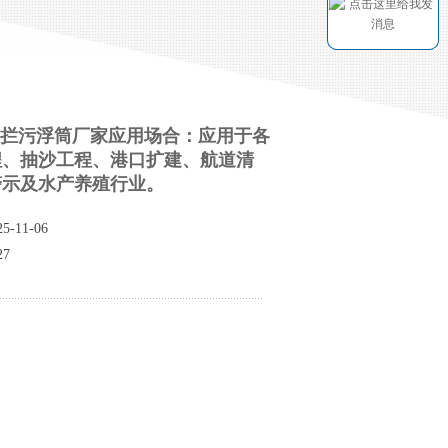
00型拦污浮筒厂家应用场合：应用于各
程、抽沙工程、港口扩建、航道清
警示及水产养殖行业。
-11-06
7