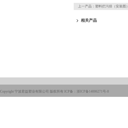
上一产品：
塑料拦污排（安装图
相关产品
Copyright 宁波君益塑业有限公司 版权所有 ICP备：
浙ICP备14006271号-8