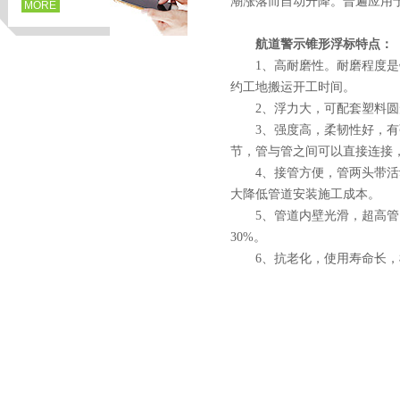
潮涨落而自动升降。普遍应用
MORE
航道警示锥形浮标特点：
1、高耐磨性。耐磨程度是钢管
约工地搬运开工时间。
2、浮力大，可配套塑料圆
3、强度高，柔韧性好，有弹
节，管与管之间可以直接连接
4、接管方便，管两头带活动
大降低管道安装施工成本。
5、管道内壁光滑，超高管内含
页
30%。
6、抗老化，使用寿命长，根