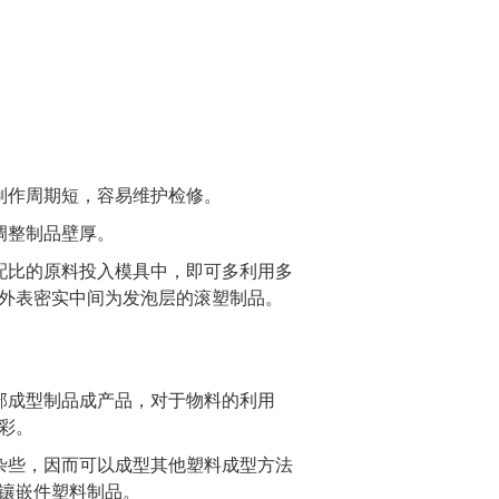
。
制作周期短，容易维护检修。
调整制品壁厚。
配比的原料投入模具中，即可多利用多
外表密实中间为发泡层的滚塑制品。
部成型制品成产品，对于物料的利用
彩。
杂些，因而可以成型其他塑料成型方法
镶嵌件塑料制品。