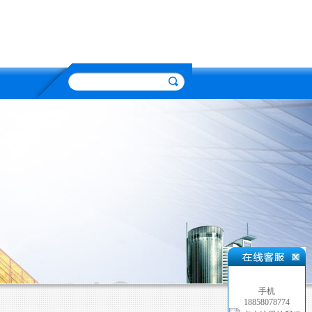
手机
18858078774