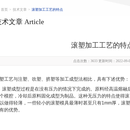
首页
>
技术文章
>
滚塑加工工艺的特点
术文章 Article
滚塑加工工艺的特
点击次数：3633 更新时间：2022-09-0
塑工艺与注塑、吹塑、挤塑等加工成型法相比，具有下述优势：
、滚塑成型过程是在没有压力的情况下完成的。原料经高温熔融
个模腔，冷却后原料固化成型为制品。这种无压力的特点使得滚
以做得轻薄，一些轻小的滚塑模具最薄时甚至只有1mm厚，滚
有的优势。