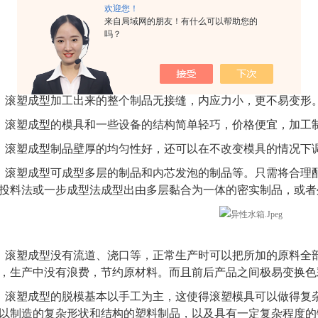
欢迎您！
来自局域网的朋友！有什么可以帮助您的
吗？
、滚塑成型加工出来的整个制品无接缝，内应力小，更不易变形
、滚塑成型的模具和一些设备的结构简单轻巧，价格便宜，加工
、滚塑成型制品壁厚的均匀性好，还可以在不改变模具的情况下
、滚塑成型可成型多层的制品和内芯发泡的制品等。只需将合理
投料法或一步成型法成型出由多层黏合为一体的密实制品，或者
、滚塑成型没有流道、浇口等，正常生产时可以把所加的原料全
，生产中没有浪费，节约原材料。而且前后产品之间极易变换色
、滚塑成型的脱模基本以手工为主，这使得滚塑模具可以做得复
以制造的复杂形状和结构的塑料制品，以及具有一定复杂程度的