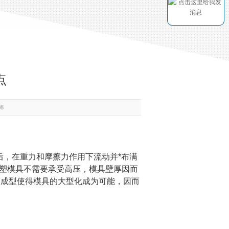
点
8
后，在重力和摩擦力作用下流动并*布满
塑模具不需要承受高压，模具壁厚因而
塑成型使得模具的大型化成为可能，因而