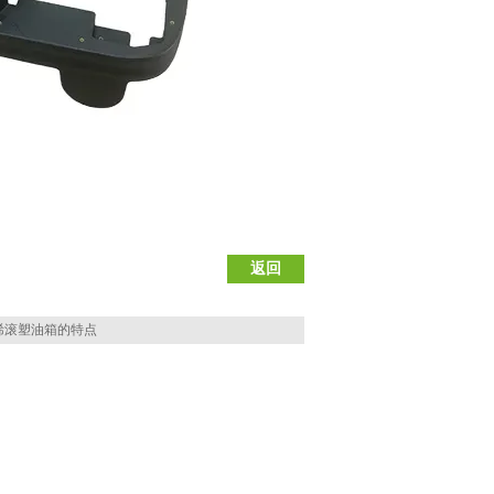
返回
烯滚塑油箱的特点