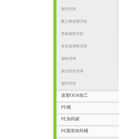
海洋浮球
聚乙烯滚塑浮筒
养殖塑料浮筒
夹管道塑料浮筒
塑料浮球
抽沙管道浮体
塑料浮筒
滚塑OEM加工
PE桶
PE加药罐
PE圆形加药桶