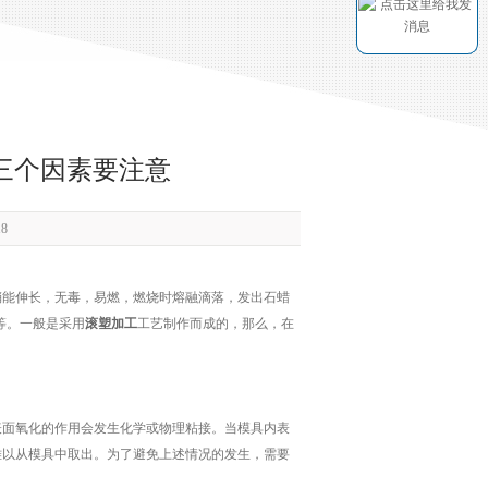
三个因素要注意
8
能伸长，无毒，易燃，燃烧时熔融滴落，发出石蜡
等。一般是采用
滚塑加工
工艺制作而成的，那么，在
面氧化的作用会发生化学或物理粘接。当模具内表
难以从模具中取出。为了避免上述情况的发生，需要