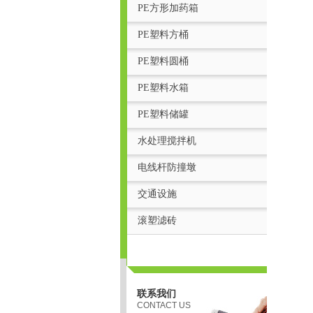
PE方形加药箱
PE塑料方桶
PE塑料圆桶
PE塑料水箱
PE塑料储罐
水处理搅拌机
电线杆防撞墩
页
交通设施
滚塑滤砖
联系我们
CONTACT US