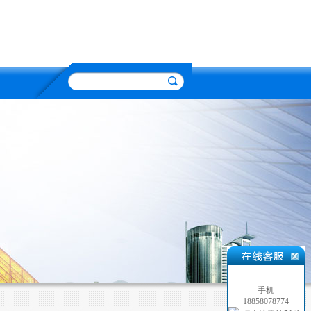
手机
18858078774