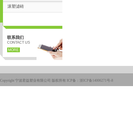
滚塑滤砖
联系我们
CONTACT US
MORE
Copyright 宁波君益塑业有限公司 版权所有 ICP备：
浙ICP备14006271号-8