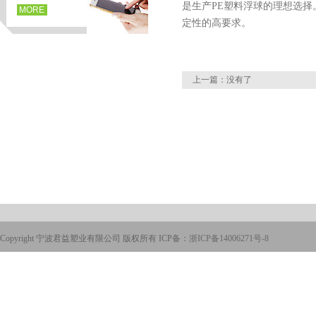
是生产PE塑料浮球的理想选
MORE
定性的高要求。
上一篇：没有了
Copyright 宁波君益塑业有限公司 版权所有 ICP备：
浙ICP备14006271号-8