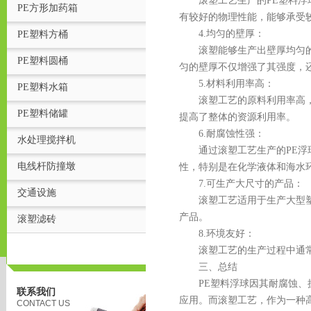
滚塑工艺生产的PE塑料浮球
PE方形加药箱
有较好的物理性能，能够承受
4.均匀的壁厚：
PE塑料方桶
滚塑能够生产出壁厚均匀的塑
PE塑料圆桶
匀的壁厚不仅增强了其强度，
5.材料利用率高：
PE塑料水箱
滚塑工艺的原料利用率高，几
PE塑料储罐
提高了整体的资源利用率。
6.耐腐蚀性强：
水处理搅拌机
通过滚塑工艺生产的PE浮球
电线杆防撞墩
性，特别是在化学液体和海水
页
7.可生产大尺寸的产品：
交通设施
滚塑工艺适用于生产大型塑料
产品。
滚塑滤砖
8.环境友好：
滚塑工艺的生产过程中通常不
三、总结
PE塑料浮球因其耐腐蚀、抗
联系我们
应用。而滚塑工艺，作为一种
CONTACT US