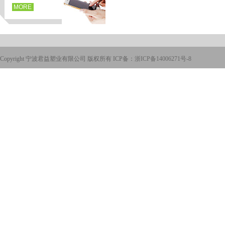
MORE
Copyright 宁波君益塑业有限公司 版权所有 ICP备：
浙ICP备14006271号-8