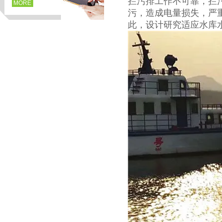
拦污排工作不可靠，拦
MORE
污，造成电量损失，严
此，设计研究适应水库
页