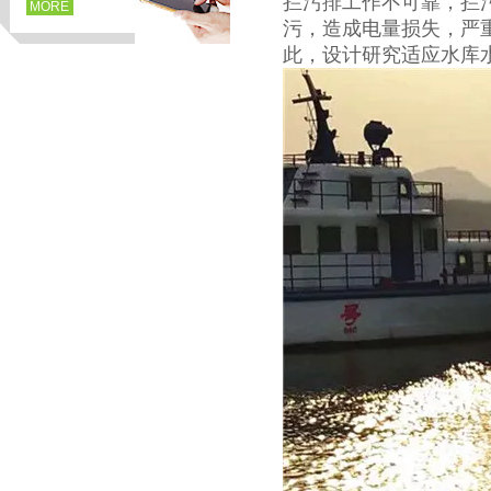
拦污排工作不可靠，拦
MORE
污，造成电量损失，严
此，设计研究适应水库
页