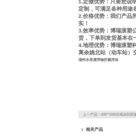
1.
定做优势：只要您说
定制，可满足各种用途
2.
价格优势：我们产品
实！
3.
效率优势：
博瑞滚塑
货，下单到发货基本在
4.
地理优势：
博瑞滚塑
离余姚北站（动车站）
湖州水库漂浮物拦截浮体
上一产品：
600*1000沿海泳区
相关产品