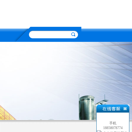
手机
18858078774