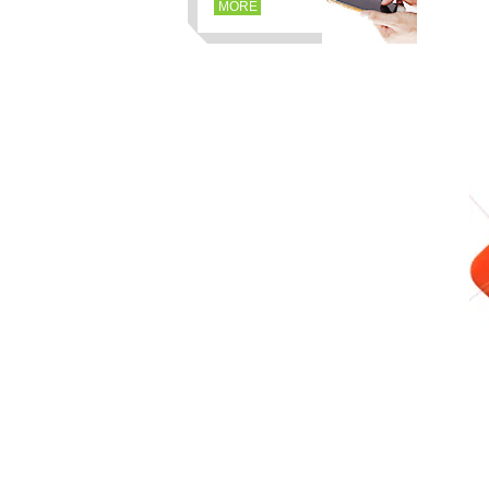
MORE
页