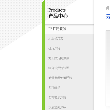
Products
宁波君益塑业有限公司
产品中心
PE拦污装置
首
水上拦污索
拦污浮筒
海上拦污网浮漂
组合式拦污装置
航道警示锥形浮标
塑料航标
塑料警示浮筒
水质监测浮标