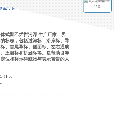
污漂 生产厂家
体式聚乙烯拦污漂 生产厂家、界
物的标志，包括过河标、沿岸标、导
导标、首尾导标、侧面标、左右通航
标、泛滥标和桥涵标等。是帮助引导
、定位和标示碍航物与表示警告的人
-11-06
7