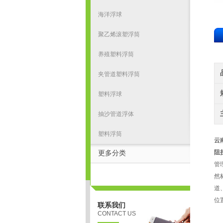
海洋浮球
聚乙烯滚塑浮筒
养殖塑料浮筒
夹管道塑料浮筒
塑料浮球
抽沙管道浮体
塑料浮筒
云
阻
更多分类
管
然
道
位
联系我们
CONTACT US