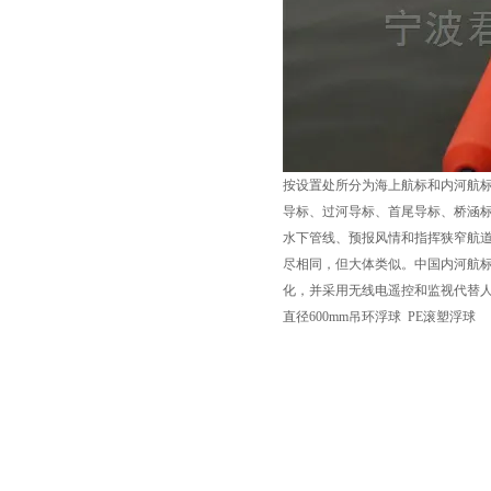
按设置处所分为海上航标和内河航
导标、过河导标、首尾导标、桥涵
水下管线、预报风情和指挥狭窄航
尽相同，但大体类似。中国内河航
化，并采用无线电遥控和监视代替
直径600mm吊环浮球 PE滚塑浮球