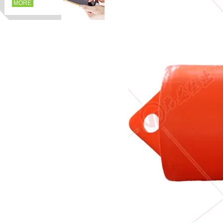
MORE
页