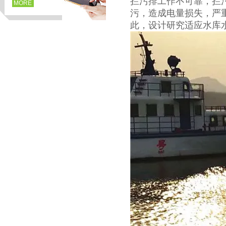
拦污排工作不可靠，拦
MORE
污，造成电量损失，严
此，设计研究适应水库
页