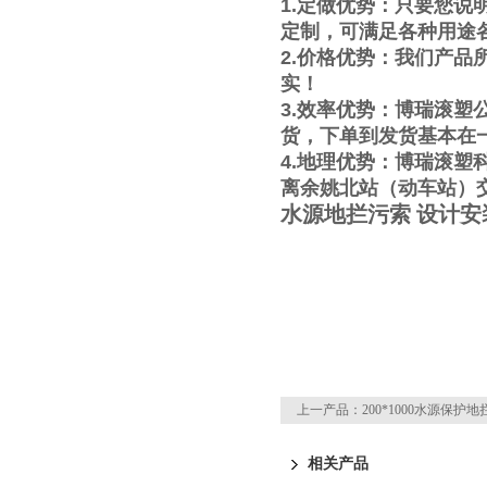
1.
定做优势：只要您说
定制，可满足各种用途
2.
价格优势：我们产品
实！
3.
效率优势：
博瑞滚塑
货，下单到发货基本在
4.
地理优势：
博瑞滚塑
离余姚北站（动车站）
水源地拦污索 设计安
上一产品：
200*1000水源保护
相关产品