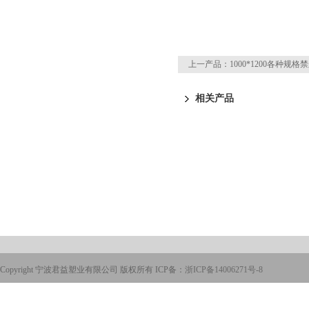
上一产品：
1000*1200各种规
相关产品
Copyright 宁波君益塑业有限公司 版权所有 ICP备：
浙ICP备14006271号-8