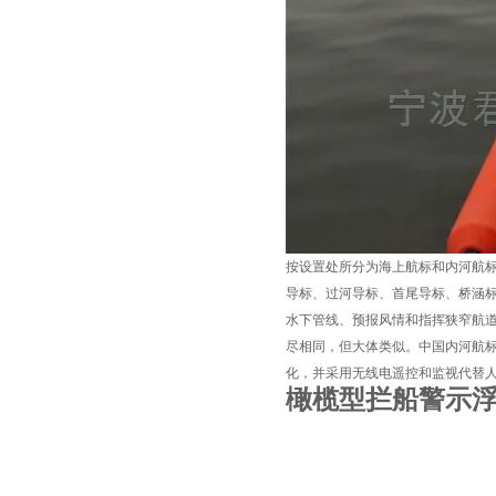
按设置处所分为海上航标和内河航
导标、过河导标、首尾导标、桥涵
水下管线、预报风情和指挥狭窄航
尽相同，但大体类似。中国内河航
化，并采用无线电遥控和监视代替
橄榄型拦船警示