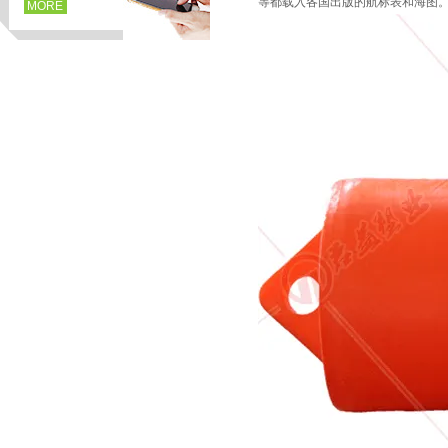
等都载入各国出版的航标表和海图
MORE
页