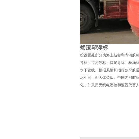
烯滚塑浮标
按设置处所分为海上航标和内河航
导标、过河导标、首尾导标、桥涵
水下管线、预报风情和指挥狭窄航
尽相同，但大体类似。中国内河航
化，并采用无线电遥控和监视代替