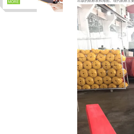
出版的航标表和海图。现代航标主
MORE
页