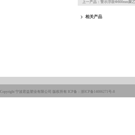
上一产品：
警示浮鼓Φ800mm聚
相关产品
Copyright 宁波君益塑业有限公司 版权所有 ICP备：
浙ICP备14006271号-8