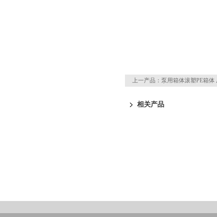
上一产品：
泵用箱体滚塑PE箱体
相关产品