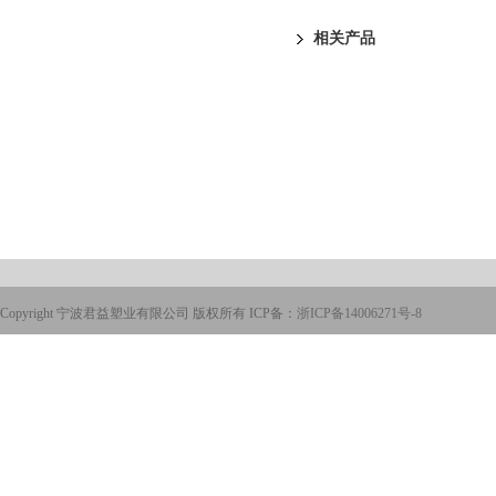
相关产品
Copyright 宁波君益塑业有限公司 版权所有 ICP备：
浙ICP备14006271号-8