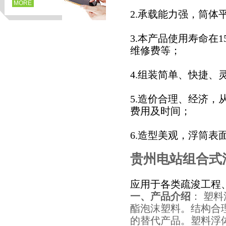
MORE
2.承载能力强，筒体平
3.本产品使用寿命在
维修费等；
4.组装简单、快捷
5.造价合理、经济
费用及时间；
页
6.造型美观，浮筒
贵州电站组合式
应用于各类疏浚工程
一、产品介绍
： 塑
酯泡沫塑料。结构合
的替代产品。塑料浮