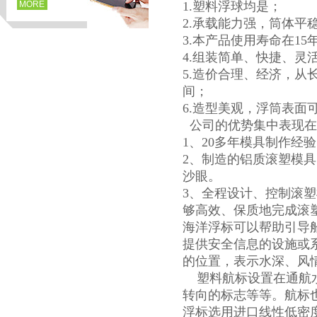
MORE
1.塑料浮球均是；
2.承载能力强，筒体平稳
3.本产品使用寿命在1
4.组装简单、快捷、
5.造价合理、经济，
间；
6.造型美观，浮筒表面
公司的优势集中表现
1、20多年模具制作经
2、制造的铝质滚塑模
页
沙眼。
3、全程设计、控制滚
够高效、保质地完成滚
海洋浮标可以帮助引导
提供安全信息的设施或
的位置，表示水深、风
塑料航标设置在通航水
转向的标志等等。航标
浮标选用进口线性低密