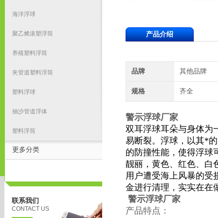
海洋浮球
聚乙烯滚塑浮筒
产品介绍
养殖塑料浮筒
品牌
其他品牌
夹管道塑料浮筒
规格
齐全
塑料浮球
抽沙管道浮体
警示浮球厂家
双耳浮球耳朵与身体为
塑料浮筒
易断裂。浮球，以其*
更多分类
的防撞性能，使得浮球
靓丽，黄色、红色、白
用户遭受海上风暴的受
金进行清理，实实在在
警示浮球厂家
联系我们
CONTACT US
产品特点：