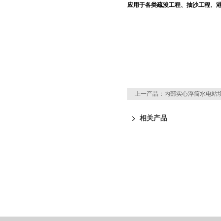
应用于各类疏浚工程、抽沙工程、
上一产品：
内部实心浮筒水电站
相关产品