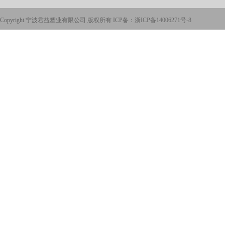
Copyright 宁波君益塑业有限公司 版权所有 ICP备：
浙ICP备14006271号-8