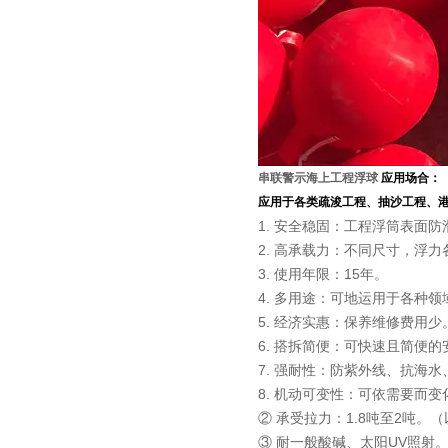
串联警示海上工程浮球
应用场合：
应用于各类疏浚工程、抽沙工程、
1.
安全稳固：工程浮筒表面防
2. 高承载力：不同尺寸，浮
3. 使用年限：15年。
4. 多用途：可地运用于各种领
5. 经济实惠：保养维修费用少
6. 搭拆简便：可快速且简便
7. 强耐性：防紫外线、抗海
8. 机动可变性：可依需要而变
② 承受拉力：1.8吨至2吨
③ 耐一般酸碱、太阳UV照射