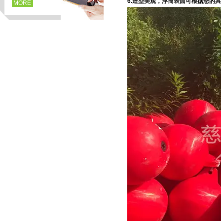
6.
造型美观，浮筒表面可根据您的具
MORE
页