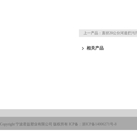
上一产品：
直径20公分河道拦污
相关产品
Copyright 宁波君益塑业有限公司 版权所有 ICP备：
浙ICP备14006271号-8