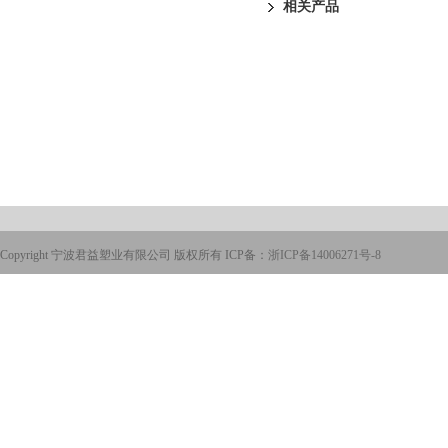
相关产品
Copyright 宁波君益塑业有限公司 版权所有 ICP备：
浙ICP备14006271号-8