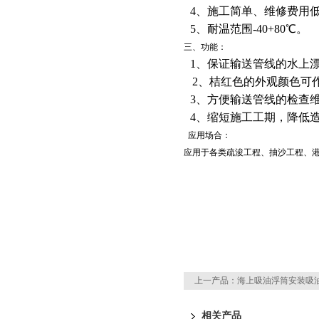
4、施工简单、维修费用
5、耐温范围-40+80℃。
三、功能：
1、保证输送管线的水上
2、桔红色的外观颜色可
3、方便输送管线的检查
4、缩短施工工期，降低
应用场合：
应用于各类疏浚工程、抽沙工程、
上一产品：
海上吸油浮筒安装吸
相关产品