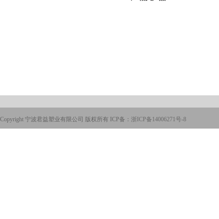
Copyright 宁波君益塑业有限公司 版权所有 ICP备：
浙ICP备14006271号-8