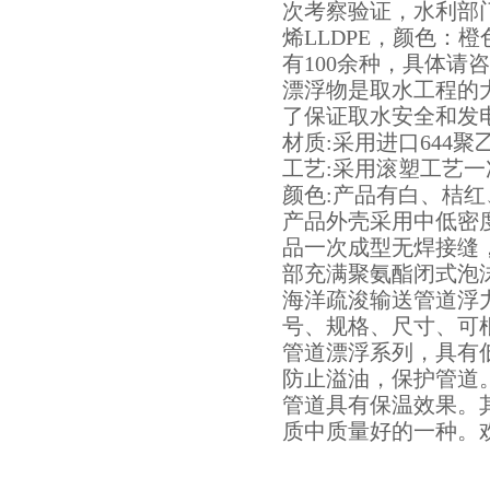
次考察验证，水利部
烯LLDPE，颜色：橙
有100余种，具体请
漂浮物是取水工程的
了保证取水安全和发
材质:采用进口644
工艺:采用滚塑工艺
颜色:产品有白、桔
产品外壳采用中低密
品一次成型无焊接缝
部充满聚氨酯闭式泡
海洋疏浚输送管道浮
号、规格、尺寸、可
管道漂浮系列，具有
防止溢油，保护管道
管道具有保温效果。
质中质量好的一种。