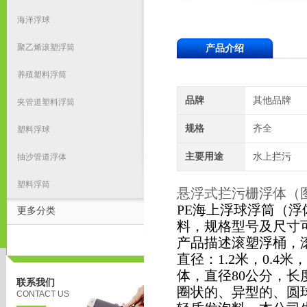
海洋浮球
聚乙烯滚塑浮筒
产品介绍
养殖塑料浮筒
品牌
其他品牌
夹管道塑料浮筒
规格
齐全
塑料浮球
主要用途
水上拦污
抽沙管道浮体
塑料浮筒
悬浮式拦污栅浮体（
PE海上浮球浮筒（
更多分类
料，规格型号及尺寸
产品描述滚塑浮桶，
直径：1.2米，0.4
体，直径80公分，长
联系我们
圈状的、异型的、圆
CONTACT US