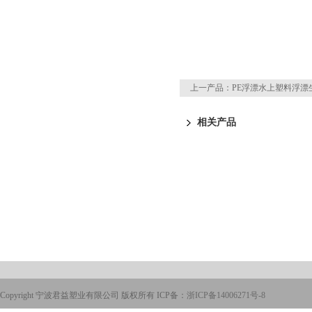
上一产品：
PE浮漂水上塑料浮漂
相关产品
Copyright 宁波君益塑业有限公司 版权所有 ICP备：
浙ICP备14006271号-8