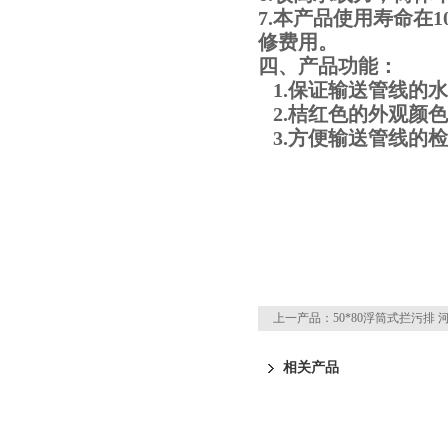
7.本产品使用寿命在
修费用。
四、产品功能：
1.保证输送管线的
2.桔红色的外观颜
3.方便输送管线的
上一产品：
50*80浮筒式拦污排
相关产品