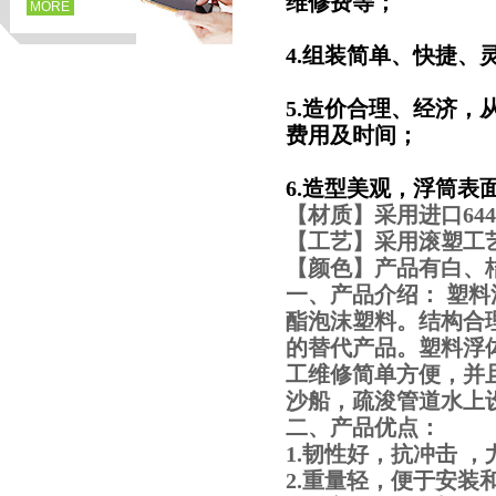
维修费等；
MORE
4.组装简单、快捷
5.造价合理、经济
费用及时间；
6.造型美观，浮筒
【材质】采用进口6
【工艺】采用滚塑工
【颜色】产品有白、
页
一、产品介绍： 塑
酯泡沫塑料。结构合
的替代产品。塑料浮
工维修简单方便，并且
沙船，疏浚管道水上
二、产品优点：
1.韧性好，抗冲击 
2.重量轻，便于安装