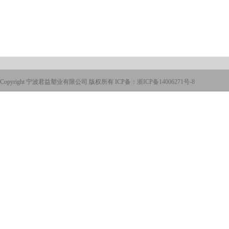
Copyright 宁波君益塑业有限公司 版权所有 ICP备：
浙ICP备14006271号-8