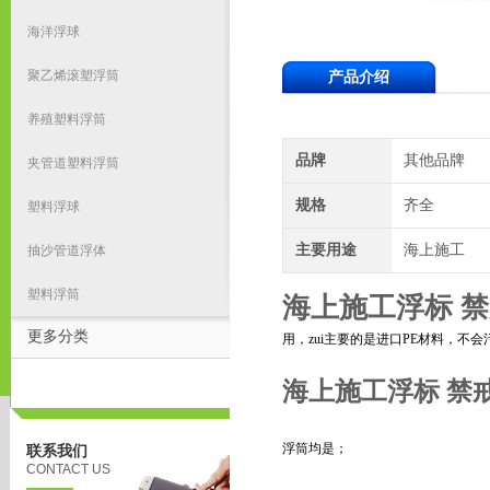
海洋浮球
聚乙烯滚塑浮筒
产品介绍
养殖塑料浮筒
品牌
其他品牌
夹管道塑料浮筒
规格
齐全
塑料浮球
主要用途
海上施工
抽沙管道浮体
塑料浮筒
海上施工浮标 
更多分类
用，zui主要的是进口PE材料，不
海上施工浮标 禁
浮筒均是；
联系我们
CONTACT US