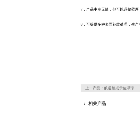
7，产品中空无缝，但可以调整壁厚
8，可提供多种表面花纹处理，生产
上一产品：
航道禁戒示位浮球
相关产品