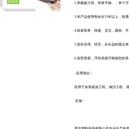
MORE
2.承载能力强，筒体平稳、，单个可提
3.本产品使用寿命在15年以上，
4.组装简单、快捷、灵活，圆形、
5.造价合理、经济，从长远的观点
6.造型美观，浮筒表面可根据您的
页
应用场合：
应用于各类疏浚工程、抽沙工程、
定做：
君益塑料容器有限公司专业生产各类