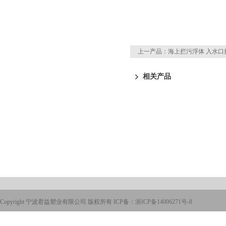
上一产品：
海上拦污浮体 入水口
相关产品
Copyright 宁波君益塑业有限公司 版权所有 ICP备：
浙ICP备14006271号-8