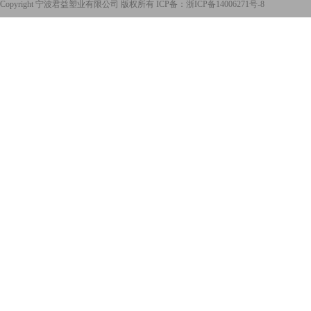
Copyright 宁波君益塑业有限公司 版权所有 ICP备：
浙ICP备14006271号-8