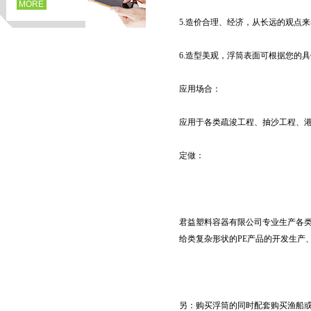
MORE
5.造价合理、经济，从长远的观点
6.造型美观，浮筒表面可根据您的
应用场合：
应用于各类疏浚工程、抽沙工程、
定做：
页
君益塑料容器有限公司专业生产各类
给类复杂形状的PE产品的开发生产
另：购买浮筒的同时配套购买渔船