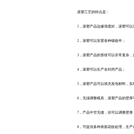
滚塑工艺的特点是：
1，滚塑产品边缘强度好，滚塑可以
2，滚塑可以安置各种镶嵌件；
3，滚塑产品的形状可以非常复杂，
4，滚塑可以生产全封闭产品；
5，滚塑产品可以填充发泡材料，实
6，无须调整模具，滚塑产品的壁厚
7，产品中空无缝，但可以调整壁厚
8，可提供多种表面花纹处理，生产