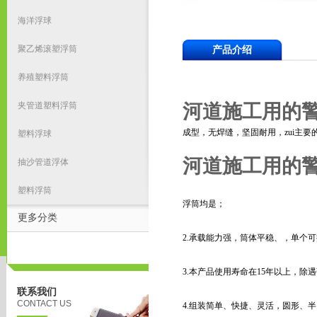
海洋浮球
聚乙烯滚塑浮筒
产品介绍
养殖塑料浮筒
夹管道塑料浮筒
河道施工用的警
成型，无焊缝，坚固耐用，zui主
塑料浮球
河道施工用的警
抽沙管道浮体
塑料浮筒
浮筒均是；
更多分类
2.承载能力强，筒体平稳、，单个可提
3.本产品使用寿命在15年以上，
联系我们
CONTACT US
4.组装简单、快捷、灵活，圆形、