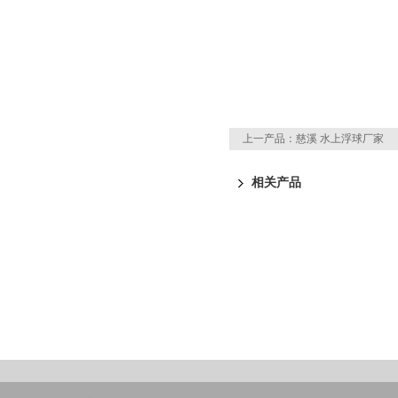
上一产品：
慈溪 水上浮球厂家
相关产品