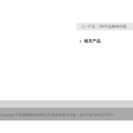
上一产品：
5吨PE盐酸储存桶
相关产品
Copyright 宁波君益塑业有限公司 版权所有 ICP备：
浙ICP备14006271号-8