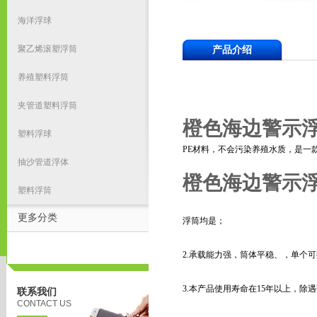
海洋浮球
聚乙烯滚塑浮筒
产品介绍
养殖塑料浮筒
夹管道塑料浮筒
橙色海边警示
塑料浮球
PE材料，不会污染养殖水质，是一
抽沙管道浮体
橙色海边警示
塑料浮筒
更多分类
浮筒均是；
2.承载能力强，筒体平稳、，单个可提
3.本产品使用寿命在15年以上，
联系我们
CONTACT US