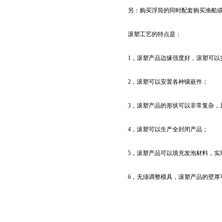
另：购买浮筒的同时配套购买渔船
滚塑工艺的特点是：
1，滚塑产品边缘强度好，滚塑可以
2，滚塑可以安置各种镶嵌件；
3，滚塑产品的形状可以非常复杂，
4，滚塑可以生产全封闭产品；
5，滚塑产品可以填充发泡材料，实
6，无须调整模具，滚塑产品的壁厚