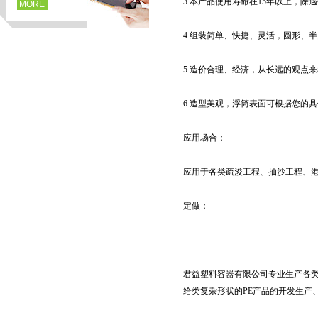
3.本产品使用寿命在15年以上，除
MORE
4.组装简单、快捷、灵活，圆形、
5.造价合理、经济，从长远的观点
6.造型美观，浮筒表面可根据您的
应用场合：
应用于各类疏浚工程、抽沙工程、
页
定做：
君益塑料容器有限公司专业生产各类
给类复杂形状的PE产品的开发生产