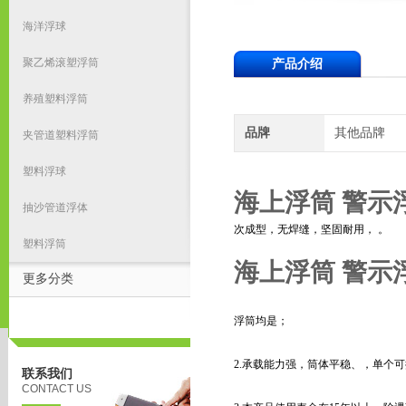
海洋浮球
聚乙烯滚塑浮筒
产品介绍
养殖塑料浮筒
品牌
其他品牌
夹管道塑料浮筒
塑料浮球
海上浮筒 警示
抽沙管道浮体
次成型，无焊缝，坚固耐用， 。
塑料浮筒
海上浮筒 警示
更多分类
浮筒均是；
2.承载能力强，筒体平稳、，单个可提
联系我们
CONTACT US