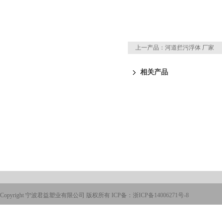
上一产品：
河道拦污浮体 厂家
相关产品
Copyright 宁波君益塑业有限公司 版权所有 ICP备：
浙ICP备14006271号-8