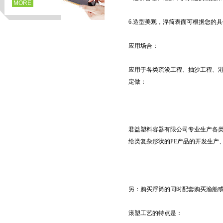
MORE
6.造型美观，浮筒表面可根据您的
应用场合：
应用于各类疏浚工程、抽沙工程、
定做：
页
君益塑料容器有限公司专业生产各类
给类复杂形状的PE产品的开发生产
另：购买浮筒的同时配套购买渔船
滚塑工艺的特点是：