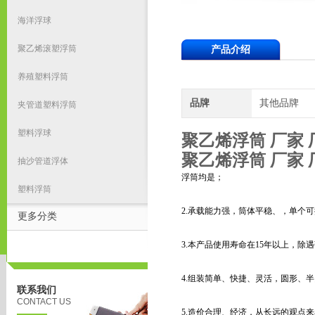
海洋浮球
聚乙烯滚塑浮筒
产品介绍
养殖塑料浮筒
品牌
其他品牌
夹管道塑料浮筒
塑料浮球
聚乙烯浮筒 厂家 
聚乙烯浮筒 厂家 
抽沙管道浮体
浮筒均是；
塑料浮筒
2.承载能力强，筒体平稳、，单个可提
更多分类
3.本产品使用寿命在15年以上，除
4.组装简单、快捷、灵活，圆形、
联系我们
CONTACT US
5.造价合理、经济，从长远的观点