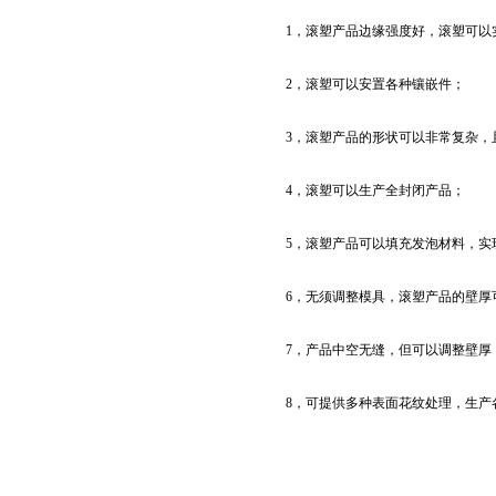
1，滚塑产品边缘强度好，滚塑可以
2，滚塑可以安置各种镶嵌件；
3，滚塑产品的形状可以非常复杂，
4，滚塑可以生产全封闭产品；
5，滚塑产品可以填充发泡材料，实
6，无须调整模具，滚塑产品的壁厚
7，产品中空无缝，但可以调整壁厚
8，可提供多种表面花纹处理，生产