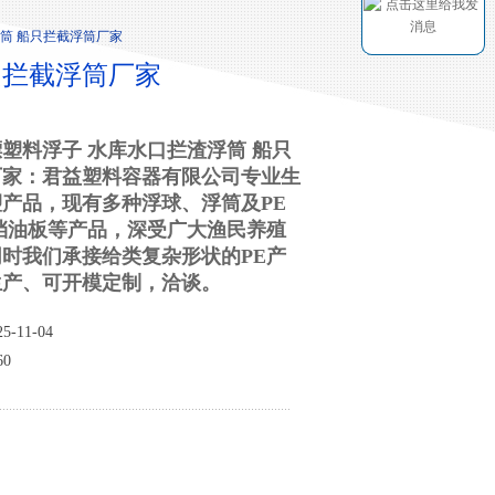
筒 船只拦截浮筒厂家
只拦截浮筒厂家
塑料浮子 水库水口拦渣浮筒 船只
厂家：君益塑料容器有限公司专业生
产品，现有多种浮球、浮筒及PE
挡油板等产品，深受广大渔民养殖
时我们承接给类复杂形状的PE产
生产、可开模定制，洽谈。
-11-04
0