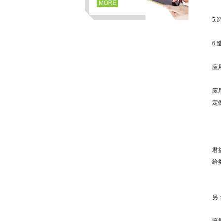
MORE
5
6
应
应
定
页
君
给
另