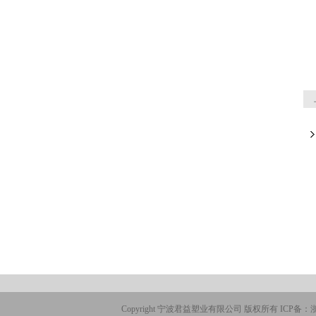
Copyright 宁波君益塑业有限公司 版权所有 ICP备：
浙