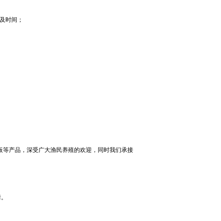
用及时间；
油板等产品，深受广大渔民养殖的欢迎，同时我们承接
情。