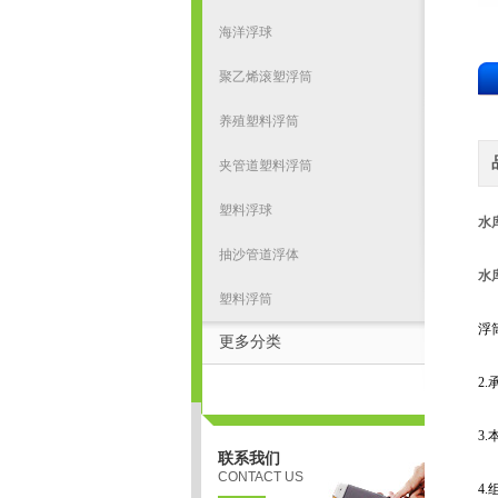
海洋浮球
聚乙烯滚塑浮筒
养殖塑料浮筒
夹管道塑料浮筒
塑料浮球
水
抽沙管道浮体
水
塑料浮筒
浮
更多分类
2
3
联系我们
CONTACT US
4