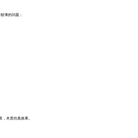
缘较薄的问题；
质，木质仿真效果。