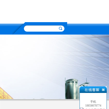
手机
18858078774