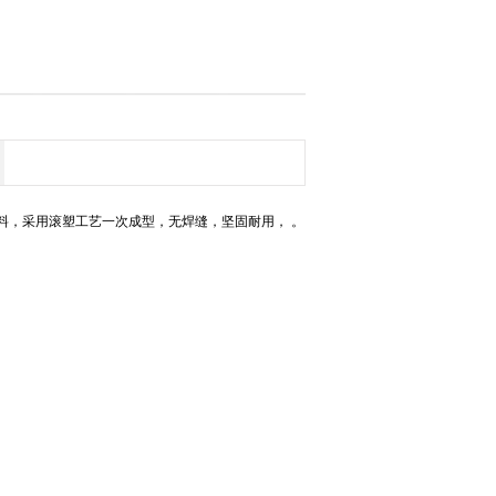
料，采用滚塑工艺一次成型，无焊缝，坚固耐用， 。