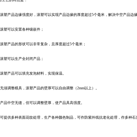
塑工艺的特点是：
，滚塑产品边缘强度好，滚塑可以实现产品边缘的厚度超过5个毫米，解决中空产品边
，滚塑可以安置各种镶嵌件；
，滚塑产品的形状可以非常复杂，且厚度超过5个毫米；
，滚塑可以生产全封闭产品；
，滚塑产品可以填充发泡材料，实现保温。
，无须调整模具，滚塑产品的壁厚可以自由调整（2mm以上）。
，产品中空无缝，但可以调整壁厚，使产品具高强度。
，可提供多种表面花纹处理，生产各种颜色制品，可作防紫外线抗老化处理，作多种石