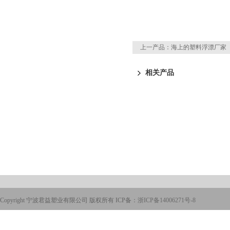
上一产品：
海上的塑料浮漂厂家
相关产品
Copyright 宁波君益塑业有限公司 版权所有 ICP备：
浙ICP备14006271号-8