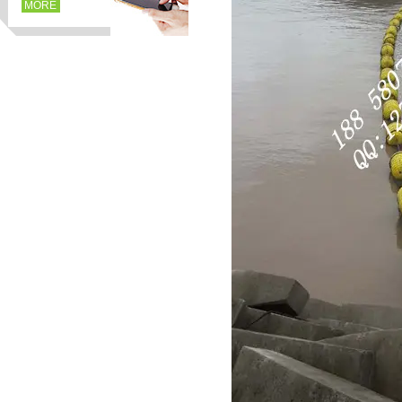
MORE
页