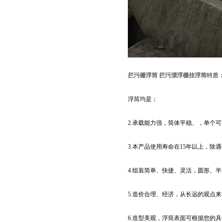
拦污栅浮筒 拦污漂浮栅挂浮筒
特质
浮筒均是；
2.承载能力强，筒体平稳、，单个可提
3.本产品使用寿命在15年以上，除
4.组装简单、快捷、灵活，圆形、
5.造价合理、经济，从长远的观点
6.造型美观，浮筒表面可根据您的