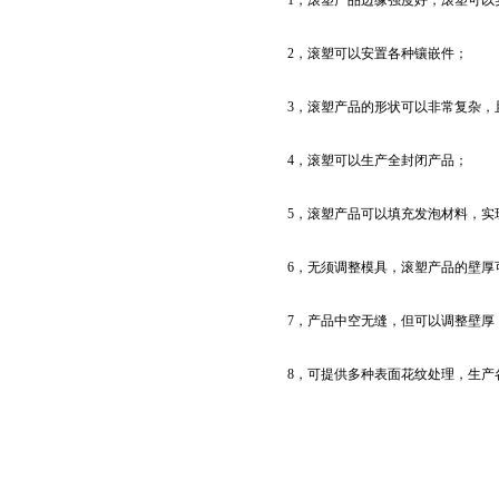
1，滚塑产品边缘强度好，滚塑可以
2，滚塑可以安置各种镶嵌件；
3，滚塑产品的形状可以非常复杂，
4，滚塑可以生产全封闭产品；
5，滚塑产品可以填充发泡材料，实
6，无须调整模具，滚塑产品的壁厚
7，产品中空无缝，但可以调整壁厚
8，可提供多种表面花纹处理，生产