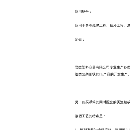
应用场合：
应用于各类疏浚工程、抽沙工程、
定做：
君益塑料容器有限公司专业生产各类
给类复杂形状的PE产品的开发生产
另：购买浮筒的同时配套购买渔船
滚塑工艺的特点是：