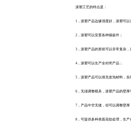
滚塑工艺的特点是：
1，滚塑产品边缘强度好，滚塑可以
2，滚塑可以安置各种镶嵌件；
3，滚塑产品的形状可以非常复杂，
4，滚塑可以生产全封闭产品；
5，滚塑产品可以填充发泡材料，实
6，无须调整模具，滚塑产品的壁厚
7，产品中空无缝，但可以调整壁厚
8，可提供多种表面花纹处理，生产