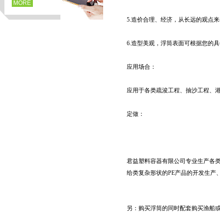
MORE
5.造价合理、经济，从长远的观点
6.造型美观，浮筒表面可根据您的
应用场合：
应用于各类疏浚工程、抽沙工程、
定做：
页
君益塑料容器有限公司专业生产各类
给类复杂形状的PE产品的开发生产
另：购买浮筒的同时配套购买渔船