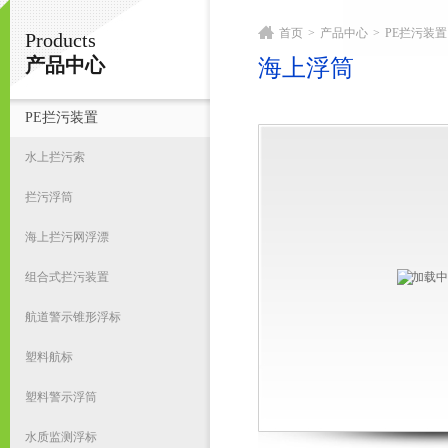
首页
>
产品中心
>
PE拦污装置
Products
宁波君益塑业有限公司
产品中心
海上浮筒
PE拦污装置
首
水上拦污索
拦污浮筒
海上拦污网浮漂
组合式拦污装置
航道警示锥形浮标
塑料航标
塑料警示浮筒
水质监测浮标