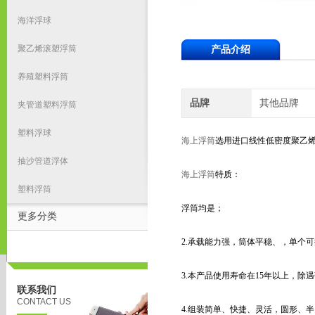
海洋浮球
聚乙烯滚塑浮筒
产品介绍
养殖塑料浮筒
品牌
其他品牌
夹管道塑料浮筒
塑料浮球
海上浮筒
选用进口线性低密度聚乙烯
抽沙管道浮体
海上浮筒
特质：
塑料浮筒
浮筒均是；
更多分类
2.承载能力强，筒体平稳、，单个可提
3.本产品使用寿命在15年以上，除
联系我们
CONTACT US
4.组装简单、快捷、灵活，圆形、