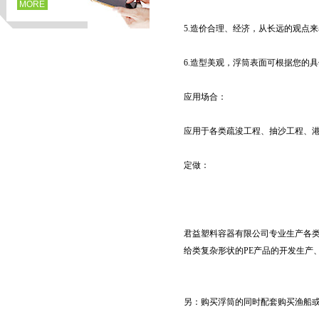
MORE
5.造价合理、经济，从长远的观点
6.造型美观，浮筒表面可根据您的
应用场合：
应用于各类疏浚工程、抽沙工程、
定做：
页
君益塑料容器有限公司专业生产各类
给类复杂形状的PE产品的开发生产
另：购买浮筒的同时配套购买渔船