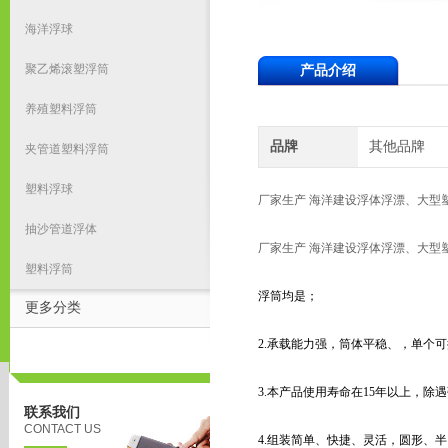
海洋浮球
聚乙烯滚塑浮筒
产品介绍
养殖塑料浮筒
品牌
其他品牌
夹管道塑料浮筒
塑料浮球
厂家生产 海洋建设浮体浮漂、大型
抽沙管道浮体
厂家生产 海洋建设浮体浮漂、大型
塑料浮筒
浮筒均是；
更多分类
2.承载能力强，筒体平稳、，单个可提
3.本产品使用寿命在15年以上，除
联系我们
CONTACT US
4.组装简单、快捷、灵活，圆形、