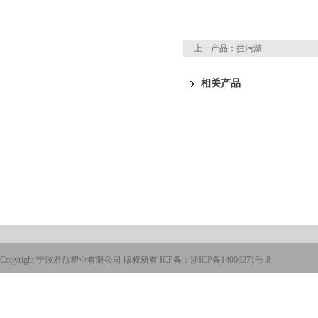
上一产品：
拦污漂
相关产品
Copyright 宁波君益塑业有限公司 版权所有 ICP备：
浙ICP备14006271号-8