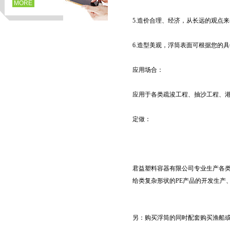
MORE
5.造价合理、经济，从长远的观点
6.造型美观，浮筒表面可根据您的
应用场合：
应用于各类疏浚工程、抽沙工程、
定做：
页
君益塑料容器有限公司专业生产各类
给类复杂形状的PE产品的开发生产
另：购买浮筒的同时配套购买渔船