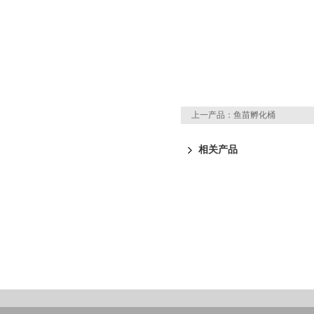
上一产品：
鱼苗孵化桶
相关产品