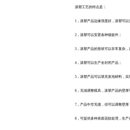
滚塑工艺的特点是：
1，滚塑产品边缘强度好，滚塑可以
2，滚塑可以安置各种镶嵌件；
3，滚塑产品的形状可以非常复杂，
4，滚塑可以生产全封闭产品；
5，滚塑产品可以填充发泡材料，实
6，无须调整模具，滚塑产品的壁厚
7，产品中空无缝，但可以调整壁厚
8，可提供多种表面花纹处理，生产