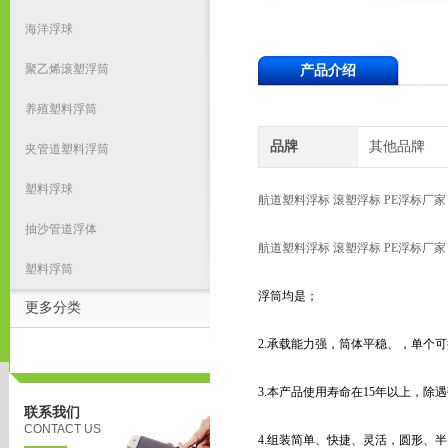
海洋浮球
聚乙烯滚塑浮筒
产品介绍
养殖塑料浮筒
品牌
其他品牌
夹管道塑料浮筒
塑料浮球
航道塑料浮标 滚塑浮标 PE浮标厂家
抽沙管道浮体
航道塑料浮标 滚塑浮标 PE浮标厂家
塑料浮筒
浮筒均是；
更多分类
2.承载能力强，筒体平稳、，单个可提
3.本产品使用寿命在15年以上，除
联系我们
CONTACT US
4.组装简单、快捷、灵活，圆形、