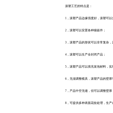
滚塑工艺的特点是：
1，滚塑产品边缘强度好，滚塑可以
2，滚塑可以安置各种镶嵌件；
3，滚塑产品的形状可以非常复杂，
4，滚塑可以生产全封闭产品；
5，滚塑产品可以填充发泡材料，实
6，无须调整模具，滚塑产品的壁厚
7，产品中空无缝，但可以调整壁厚
8，可提供多种表面花纹处理，生产