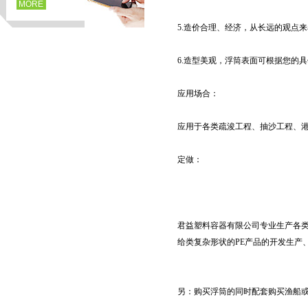
MORE
5.造价合理、经济，从长远的观点
6.造型美观，浮筒表面可根据您的
应用场合：
应用于各类疏浚工程、抽沙工程、
定做：
页
君益塑料容器有限公司专业生产各类
给类复杂形状的PE产品的开发生产
另：购买浮筒的同时配套购买渔船