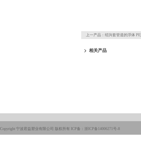
上一产品：
绍兴套管道的浮体 PE
相关产品
Copyright 宁波君益塑业有限公司 版权所有 ICP备：
浙ICP备14006271号-8