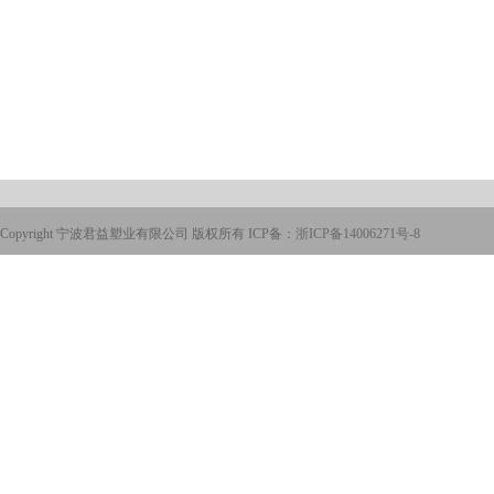
Copyright 宁波君益塑业有限公司 版权所有 ICP备：
浙ICP备14006271号-8