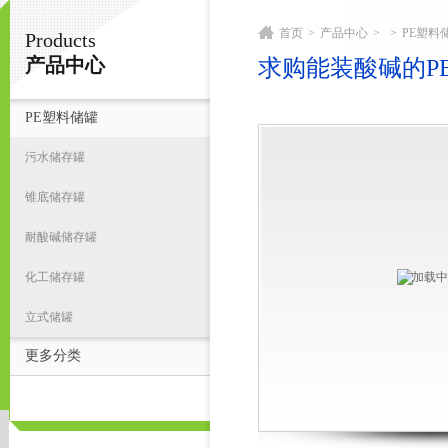
首页
>
产品中心
>
>
PE塑料
Products
宁波君益塑业有限公司
产品中心
求购能装酸碱的P
PE塑料储罐
首
污水储存罐
锥底储存罐
耐酸碱储存罐
化工储存罐
立式储罐
更多分类