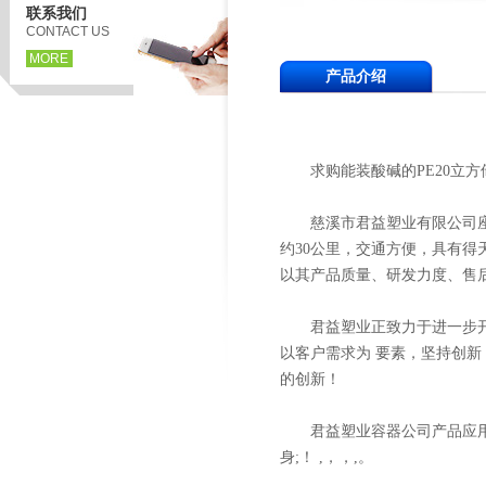
联系我们
CONTACT US
MORE
产品介绍
求购能装酸碱的PE20立方
慈溪市君益塑业有限公司座落
约30公里，交通方便，具有得
以其产品质量、研发力度、售
君益塑业正致力于进一步开发
以客户需求为 要素，坚持创
的创新！
君益塑业容器公司产品应用于
身;！ ,，，,。