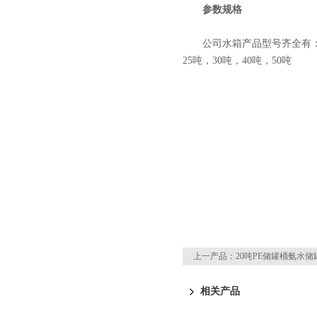
参数规格
公司水箱产品型号齐全有：250升
25吨，30吨，40吨，50吨
上一产品：
20吨PE储罐桶氨水储
相关产品