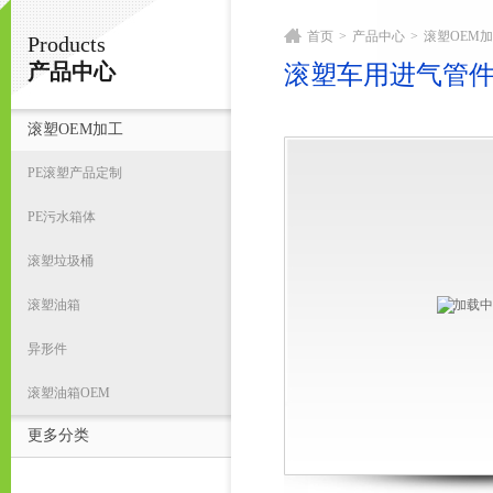
首页
>
产品中心
>
滚塑OEM
Products
宁波君益塑业有限公司
产品中心
滚塑车用进气管件
滚塑OEM加工
首
PE滚塑产品定制
PE污水箱体
滚塑垃圾桶
滚塑油箱
异形件
滚塑油箱OEM
更多分类