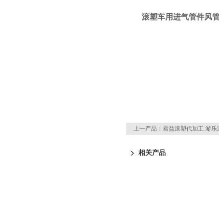
滚塑车用进气管件风管
上一产品：
君益滚塑代加工 游乐
相关产品