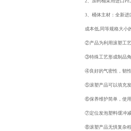
2、加药桶采用进口PE
3、桶体主材：全新进口
成本低,同等规格大小的产
②产品为利用滚塑工艺一
③特殊工艺形成制品角部比
④良好的气密性，韧性
⑤滚塑产品可以填充发
⑥保养维护简单，使用
⑦定位发泡塑料缓冲减震
⑧滚塑产品无惧复杂程度