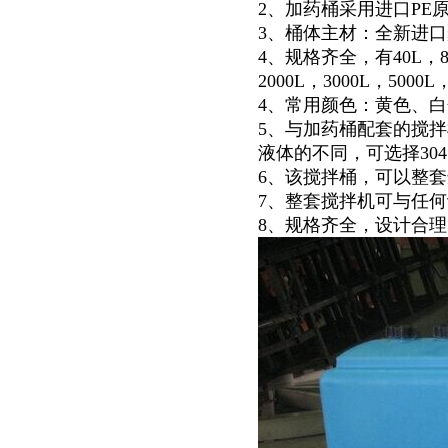
2、加药桶采用进口PE
3、桶体主材：全新进
4、规格齐全，有40L，80L，
2000L，3000L，5000L
4、常用颜色：黄色、
5、与加药桶配套的搅
液体的不同，可选择304
6、该搅拌桶，可以整
7、整套搅拌机可与任
8、规格齐全，设计合
页