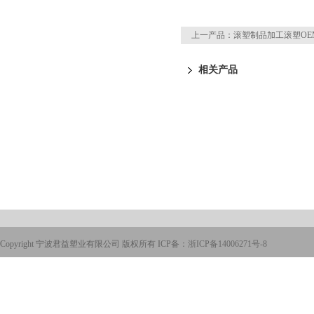
上一产品：
滚塑制品加工滚塑O
相关产品
Copyright 宁波君益塑业有限公司 版权所有 ICP备：
浙ICP备14006271号-8