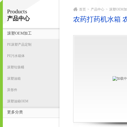
首页
>
产品中心
>
滚塑OEM
Products
宁波君益塑业有限公司
产品中心
农药打药机水箱 
滚塑OEM加工
首
PE滚塑产品定制
PE污水箱体
滚塑垃圾桶
滚塑油箱
异形件
滚塑油箱OEM
更多分类