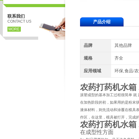
联系我们
CONTACT US
产品介绍
MORE
品牌
其他品牌
规格
齐全
应用领域
环保,食品/
农药打药机水箱
滚塑成型的基本加工过程很简单
就
在加热阶段的初，如果用的是粉末
液体材料，则先流动和涂覆在模具
作区，在这里，模具被打开，完成
农药打药机水箱
在成型性方面