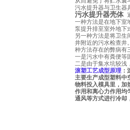
从而避免了将贮水囊
污水提升器与卫生器
污水提升器壳体
一种方法是在地下室
泵提升排至室外地下
另一种方法是将卫生
井附近的污水检查井
种方法存在的弊病有
一是污水中有粪便等
二是由于集水坑较浅
滚塑工艺成型原理
：
页
主要生产成型塑料中
物料投入模具里，加
作用和离心力作用均
通风等方式进行冷却