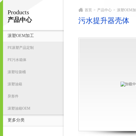
首页
>
产品中心
>
滚塑OEM
Products
宁波君益塑业有限公司
产品中心
污水提升器壳体
滚塑OEM加工
首
PE滚塑产品定制
PE污水箱体
滚塑垃圾桶
滚塑油箱
异形件
滚塑油箱OEM
更多分类