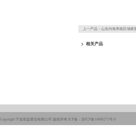
上一产品：
山东内海养殖区域锥
相关产品
Copyright 宁波君益塑业有限公司 版权所有 ICP备：
浙ICP备14006271号-8