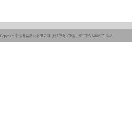
Copyright 宁波君益塑业有限公司 版权所有 ICP备：
浙ICP备14006271号-8