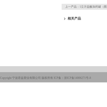
上一产品：
1立方盐酸加药罐（图
相关产品
Copyright 宁波君益塑业有限公司 版权所有 ICP备：
浙ICP备14006271号-8